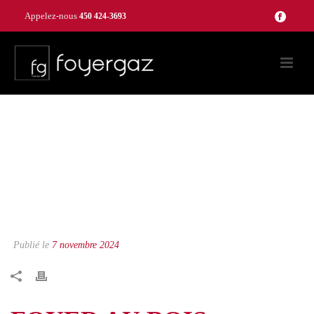
Appelez-nous
450 424-3693
Publié le
7 novembre 2024