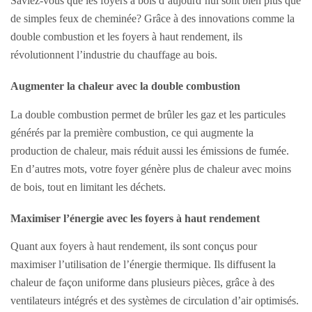
Saviez-vous que les foyers à bois d’aujourd’hui sont bien plus que
de simples feux de cheminée? Grâce à des innovations comme la
double combustion et les foyers à haut rendement, ils
révolutionnent l’industrie du chauffage au bois.
Augmenter la chaleur avec la double combustion
La double combustion permet de brûler les gaz et les particules
générés par la première combustion, ce qui augmente la
production de chaleur, mais réduit aussi les émissions de fumée.
En d’autres mots, votre foyer génère plus de chaleur avec moins
de bois, tout en limitant les déchets.
Maximiser l’énergie avec les foyers à haut rendement
Quant aux foyers à haut rendement, ils sont conçus pour
maximiser l’utilisation de l’énergie thermique. Ils diffusent la
chaleur de façon uniforme dans plusieurs pièces, grâce à des
ventilateurs intégrés et des systèmes de circulation d’air optimisés.